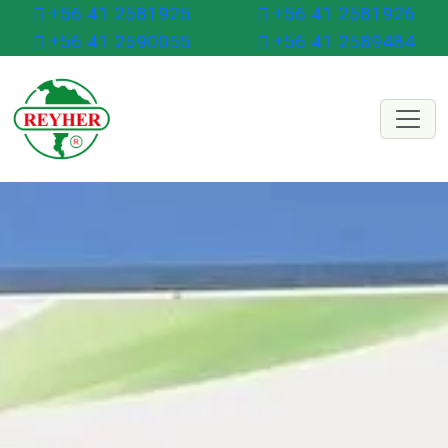
+56 41 2581925
+56 41 2581926
+56 41 2590055
+56 41 2589484